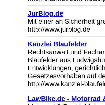
JurBlog.de
Mit einer an Sicherheit g
http://www.jurblog.de
Kanzlei Blaufelder
Rechtsanwalt und Fachanw
Blaufelder aus Ludwigsbur
Entwicklungen, gerichtli
Gesetzesvorhaben auf de
http://www.kanzlei-blaufe
LawBike.de - Motorrad 