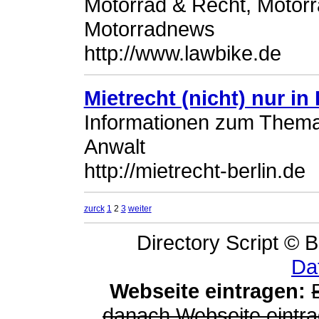
Motorrad & Recht, Motorr
Motorradnews
http://www.lawbike.de
Mietrecht (nicht) nur in 
Informationen zum Thema 
Anwalt
http://mietrecht-berlin.de
zurck
1
2
3
weiter
Directory Script © B
Da
Webseite eintragen:
danach Webseite eintra