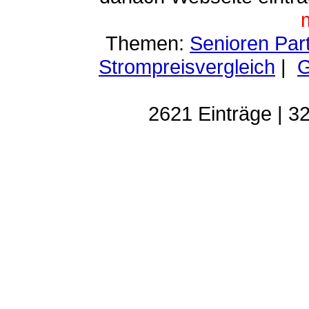
Themen:
Senioren Par
Strompreisvergleich
|
G
2621 Einträge | 32