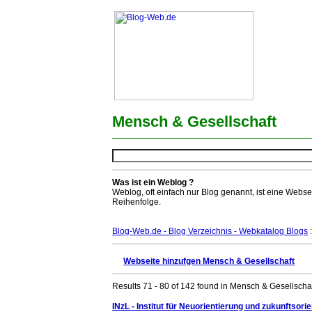
Mensch & Gesellschaft
Was ist ein Weblog ?
Weblog, oft einfach nur Blog genannt, ist eine Webse
Reihenfolge.
Blog-Web.de - Blog Verzeichnis - Webkatalog Blogs
Webseite hinzufgen Mensch & Gesellschaft
Results 71 - 80 of 142 found in Mensch & Gesellschaf
INzL - Institut für Neuorientierung und zukunftsor