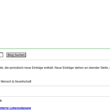
ite, die periodisch neue Einträge enthält. Neue Einträge stehen an oberster Stelle,
: Mensch & Gesellschaft
t:
ientierte Lebensplanung