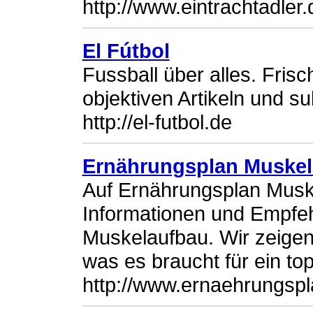
http://www.eintrachtadler.
El Fútbol
Fussball über alles. Frisc
objektiven Artikeln und su
http://el-futbol.de
Ernährungsplan Muske
Auf Ernährungsplan Muske
Informationen und Empfeh
Muskelaufbau. Wir zeigen
was es braucht für ein to
http://www.ernaehrungsp