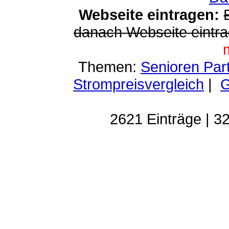
Webseite eintragen:
danach Webseite eintra
Themen:
Senioren Par
Strompreisvergleich
|
G
2621 Einträge | 32