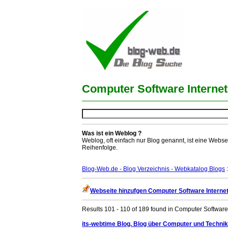
Computer Software Internet
Was ist ein Weblog ?
Weblog, oft einfach nur Blog genannt, ist eine Webse
Reihenfolge.
Blog-Web.de - Blog Verzeichnis - Webkatalog Blogs
:
Webseite hinzufgen Computer Software Interne
Results 101 - 110 of 189 found in Computer Software 
its-webtime Blog. Blog über Computer und Techni