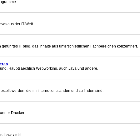
Programme
News aus der IT-Welt.
 geführtes IT blog, das Inhalte aus unterschiedlichen Fachbereichen konzentriert.
ieren
ung. Hauptsaechlich Webworking, auch Java und andere.
stellt werden, die im Internet entstanden und zu finden sind.
canner Drucker
nd kwox mit!