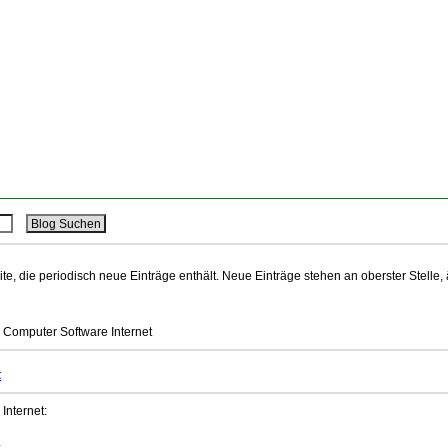
ite, die periodisch neue Einträge enthält. Neue Einträge stehen an oberster Stelle,
 Computer Software Internet
t
Internet:
k