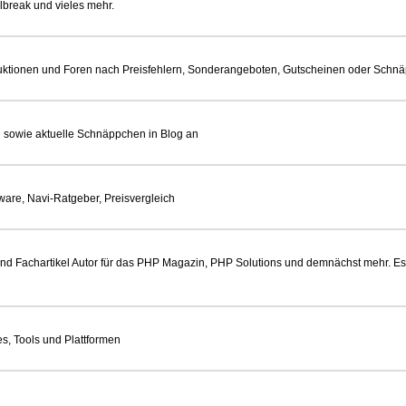
ilbreak und vieles mehr.
uktionen und Foren nach Preisfehlern, Sonderangeboten, Gutscheinen oder Schnä
n sowie aktuelle Schnäppchen in Blog an
tware, Navi-Ratgeber, Preisvergleich
nd Fachartikel Autor für das PHP Magazin, PHP Solutions und demnächst mehr. Es
s, Tools und Plattformen