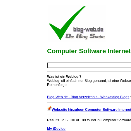
Computer Software Internet
Was ist ein Weblog ?
Weblog, oft einfach nur Blog genannt, ist eine Webse
Reihenfolge.
Blog-Web.de - Blog Verzeichnis - Webkatalog Blogs
:
Webseite hinzufgen Computer Software Interne
Results 121 - 130 of 189 found in Computer Software 
My iDevice