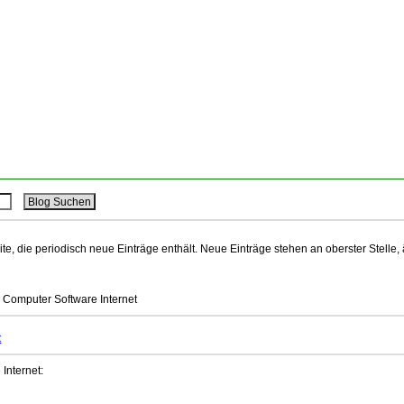
ite, die periodisch neue Einträge enthält. Neue Einträge stehen an oberster Stelle,
 Computer Software Internet
t
Internet: