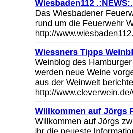
Wiesbaden112 .:NEWS:.
Das Wiesbadener Feuerwe
rund um die Feuerwehr 
http://www.wiesbaden112
Wiessners Tipps Weinb
Weinblog des Hamburger 
werden neue Weine vorges
aus der Weinwelt berichte
http://www.cleverwein.de
Willkommen auf Jörgs P
Willkommen auf Jörgs zwei
ihr die neueste Informati