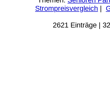
Strompreisvergleich
|
G
2621 Einträge | 32