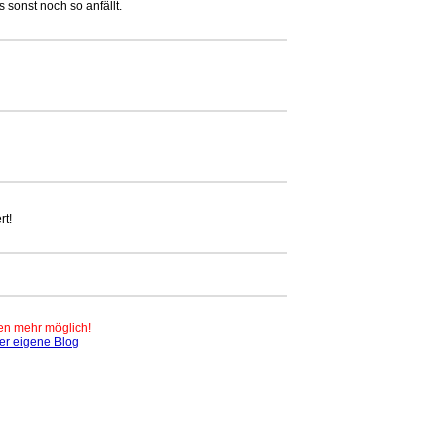
sonst noch so anfällt.
rt!
en mehr möglich!
er eigene Blog