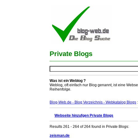
Private Blogs
Was ist ein Weblog ?
Weblog, oft einfach nur Blog genannt, ist eine Webse
Reihenfolge.
Blog-Web.de - Blog Verzeichnis - Webkatalog Blogs
:
Webseite hinzufgen Private Blogs
Results 261 - 264 of 264 found in Private Blogs:
zeisman.de