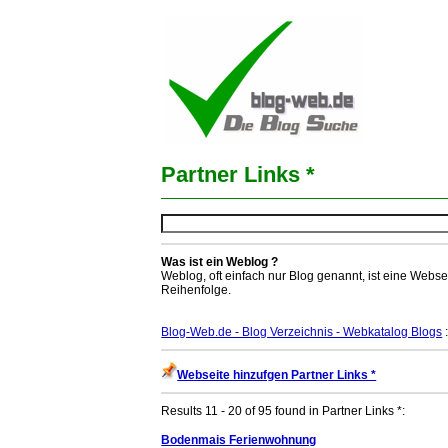
Partner Links *
Was ist ein Weblog ?
Weblog, oft einfach nur Blog genannt, ist eine Webse
Reihenfolge.
Blog-Web.de - Blog Verzeichnis - Webkatalog Blogs
:
Webseite hinzufgen Partner Links *
Results 11 - 20 of 95 found in Partner Links *:
Bodenmais Ferienwohnung