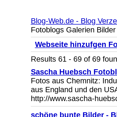
Blog-Web.de - Blog Verze
Fotoblogs Galerien Bilder
Webseite hinzufgen Fo
Results 61 - 69 of 69 foun
Sascha Huebsch Fotob
Fotos aus Chemnitz: Indus
aus England und den US
http://www.sascha-huebs
schöne bunte Bilder - B