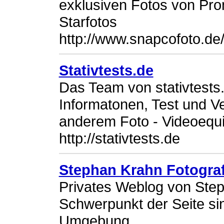
exklusiven Fotos von Pro
Starfotos
http://www.snapcofoto.de
Stativtests.de
Das Team von stativtests.d
Informatonen, Test und Ve
anderem Foto - Videoequ
http://stativtests.de
Stephan Krahn Fotogra
Privates Weblog von Ste
Schwerpunkt der Seite si
Umgebung.