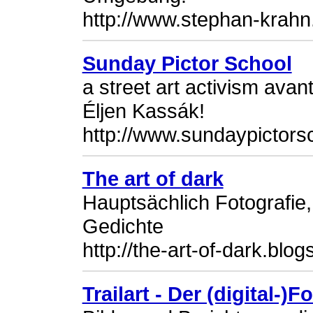
http://www.stephan-krahn
Sunday Pictor School
a street art activism avan
Éljen Kassák!
http://www.sundaypictors
The art of dark
Hauptsächlich Fotografi
Gedichte
http://the-art-of-dark.blo
Trailart - Der (digital-)