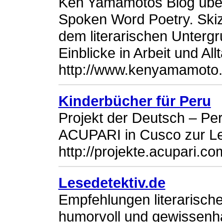
Ken Yamamotos Blog über
Spoken Word Poetry. Skiz
dem literarischen Unterg
Einblicke in Arbeit und All
http://www.kenyamamoto.
Kinderbücher für Peru
Projekt der Deutsch – Per
ACUPARI in Cusco zur L
http://projekte.acupari.co
Lesedetektiv.de
Empfehlungen literarische
humorvoll und gewissenh