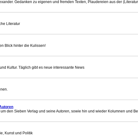
exander. Gedanken zu eigenen und fremden Texten, Plaudereien aus der (Literatur-)
che Literatur
en Blick hinter die Kulissen!
 und Kultur. Täglich gibt es neue interessante News
nnen.
 Autoren
um den Sieben Verlag und seine Autoren, sowie hin und wieder Kolumnen und Beit
e, Kunst und Politik