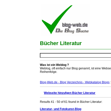
Bücher Literatur
Was ist ein Weblog ?
Weblog, oft einfach nur Blog genannt, ist eine Webse
Reihenfolge.
Blog-Web.de - Blog Verzeichnis - Webkatalog Blogs
:
Webseite hinzufgen Bücher Literatur
Results 41 - 50 of 61 found in Bücher Literatur:
Literatur- und Fotokunst-Blog