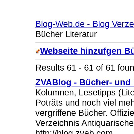
Blog-Web.de - Blog Verze
Bücher Literatur
Webseite hinzufgen Bü
Results 61 - 61 of 61 foun
ZVABlog - Bücher- und 
Kolumnen, Lesetipps (Lite
Poträts und noch viel me
vergriffene Bücher. Offizi
Verzeichnis Antiquarisch
http://blog.zvab.com