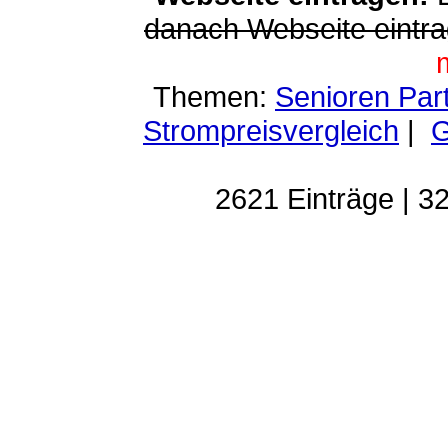
danach Webseite eintra
Themen:
Senioren Par
Strompreisvergleich
|
G
2621 Einträge | 32